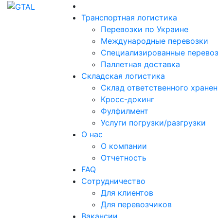
Транспортная логистика
Перевозки по Украине
Международные перевозки
Специализированные перево
Паллетная доставка
Складская логистика
Склад ответственного хране
Кросс-докинг
Фулфилмент
Услуги погрузки/разгрузки
О нас
О компании
Отчетность
FAQ
Сотрудничество
Для клиентов
Для перевозчиков
Вакансии