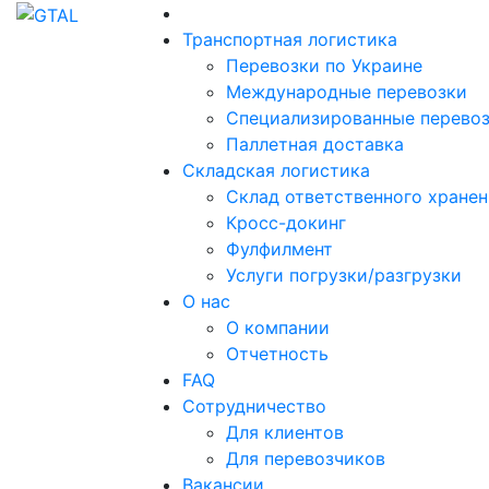
Транспортная логистика
Перевозки по Украине
Международные перевозки
Специализированные перево
Паллетная доставка
Складская логистика
Склад ответственного хране
Кросс-докинг
Фулфилмент
Услуги погрузки/разгрузки
О нас
О компании
Отчетность
FAQ
Сотрудничество
Для клиентов
Для перевозчиков
Вакансии