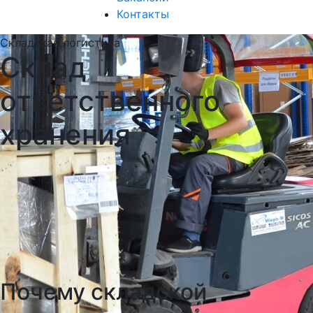
Контакты
Складская логистика
Склад
ответственного
хранения
Почему складской