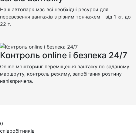
Наш автопарк має всі необхідні ресурси для
перевезення вантажів з різним тоннажем - від 1 кг. до
22 т.
Контроль online і безпека 24/7
Online моніторинг переміщення вантажу по заданому
маршруту, контроль режиму, запобігання розтину
напівпричепа.
0
співробітників