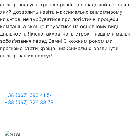
спектр послуг в транспортній та складській логістиці,
який дозволить навіть максимально вимогливому
клієнтові не турбуватися про логістичні процеси
компанії, а сконцентруватися на основному виді
діяльності. Якісно, ​​акуратно, в строк - наші мінімальні
зобов'язання перед Вами! З кожним роком ми
прагнемо стати краще і максимально розвинути
спектр наших послуг!
+38 (067) 693 41 54
+38 (067) 326 33 79