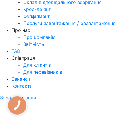
Склад відповідального зберігання
Крос-докінг
Фулфілмент
Послуги завантаження / розвантаження
Про нас
Про компанію
Звітність
FAQ
Співпраця
Для клієнтів
Для перевізників
Вакансії
Контакти
Задати питання