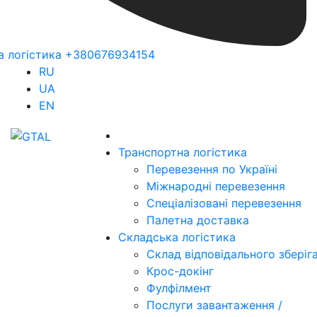
а логістика +380676934154
RU
UA
EN
Транспортна логістика
Перевезення по Україні
Міжнародні перевезення
Спеціалізовані перевезення
Палетна доставка
Складська логістика
Склад відповідального зберіг
Крос-докінг
Фулфілмент
Послуги завантаження /