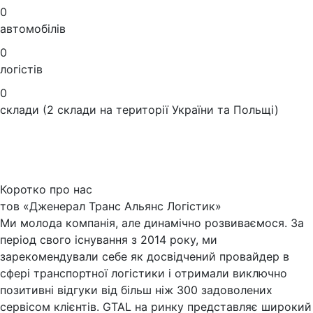
0
автомобілів
0
логістів
0
склади
(2 склади на території України та Польщі)
Коротко про нас
тов «Дженерал Транс Альянс Логістик»
Ми молода компанія, але динамічно розвиваємося. За
період свого існування з 2014 року, ми
зарекомендували себе як досвідчений провайдер в
сфері транспортної логістики і отримали виключно
позитивні відгуки від більш ніж 300 задоволених
сервісом клієнтів. GTAL на ринку представляє широкий