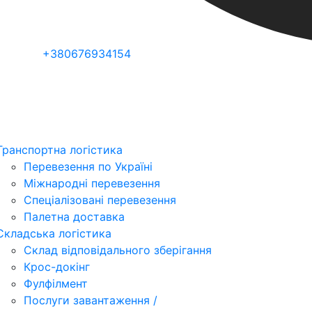
+380676934154
Транспортна логістика
Перевезення по Україні
Міжнародні перевезення
Спеціалізовані перевезення
Палетна доставка
Складська логістика
Склад відповідального зберігання
Крос-докінг
Фулфілмент
Послуги завантаження /