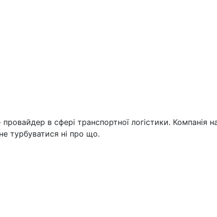
 провайдер в сфері транспортної логістики. Компанія н
не турбуватися ні про що.