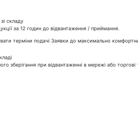
 зі складу
укції за 12 годин до відвантаження / приймання.
жувати терміни подачі Заявки до максимально комфортн
кладі
ого зберігання при відвантаженні в мережі або торгові