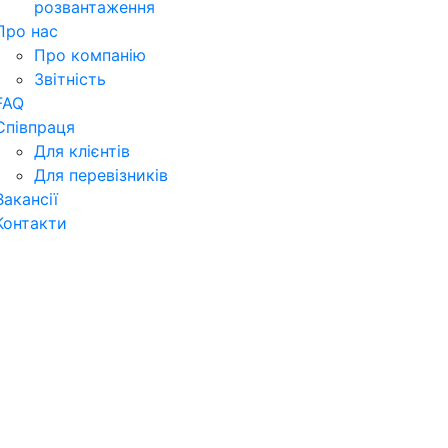
розвантаження
Про нас
Про компанію
Звітність
FAQ
Співпраця
Для клієнтів
Для перевізників
Вакансії
Контакти