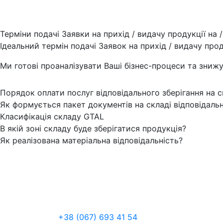
Терміни подачі Заявки на прихід / видачу продукції на /
Ідеальний термін подачі Заявок на прихід / видачу прод
Ми готові проаналізувати Ваші бізнес-процеси та зни
Порядок оплати послуг відповідального зберігання на с
Як формується пакет документів на складі відповідальн
Класифікація складу GTAL
В якій зоні складу буде зберігатися продукція?
Як реалізована матеріальна відповідальність?
+38 (067) 693 41 54